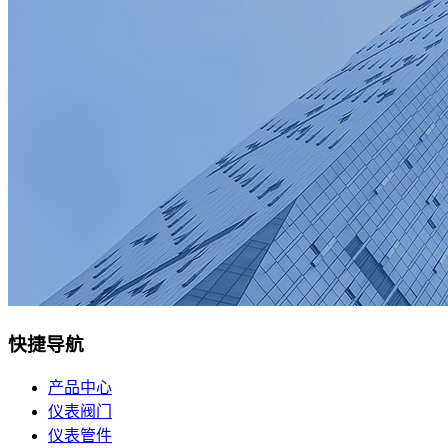
快捷导航
产品中心
仪表阀门
仪表管件