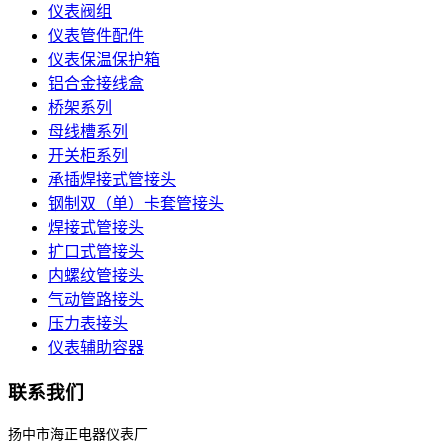
仪表阀组
仪表管件配件
仪表保温保护箱
铝合金接线盒
桥架系列
母线槽系列
开关柜系列
承插焊接式管接头
钢制双（单）卡套管接头
焊接式管接头
扩口式管接头
内螺纹管接头
气动管路接头
压力表接头
仪表辅助容器
联系我们
扬中市海正电器仪表厂