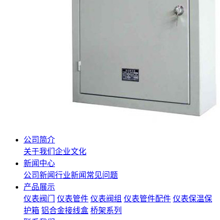
公司简介
关于我们
企业文化
新闻中心
公司新闻
行业新闻
常见问题
产品展示
仪表阀门
仪表管件
仪表阀组
仪表管件配件
仪表保温保
护箱
铝合金接线盒
桥架系列